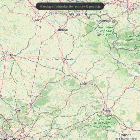
Przeciągnij pinezkę aby poprawić pozycję