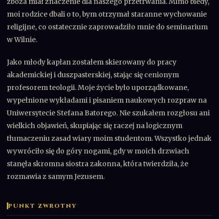
zboża miał znaczenie dla naszego przetrwania. Mimo biedy,
moi rodzice dbali o to, bym otrzymał staranne wychowanie
religijne, co ostatecznie zaprowadziło mnie do seminarium
w Wilnie.
Jako młody kapłan zostałem skierowany do pracy
akademickiej i duszpasterskiej, stając się cenionym
profesorem teologii. Moje życie było uporządkowane,
wypełnione wykładami i pisaniem naukowych rozpraw na
Uniwersytecie Stefana Batorego. Nie szukałem rozgłosu ani
wielkich objawień, skupiając się raczej na logicznym
tłumaczeniu zasad wiary moim studentom. Wszystko jednak
wywróciło się do góry nogami, gdy w moich drzwiach
stanęła skromna siostra zakonna, która twierdziła, że
rozmawia z samym Jezusem.
PUNKT ZWROTNY