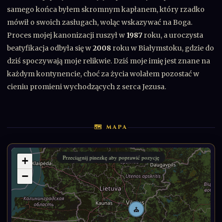
samego końca byłem skromnym kapłanem, który rzadko
mówił o swoich zasługach, woląc wskazywać na Boga.
Proces mojej kanonizacji ruszył w
1987
roku, a uroczysta
beatyfikacja odbyła się w
2008
roku w Białymstoku, gdzie do
dziś spoczywają moje relikwie. Dziś moje imię jest znane na
każdym kontynencie, choć za życia wolałem pozostać w
cieniu promieni wychodzących z serca Jezusa.
🗺 MAPA