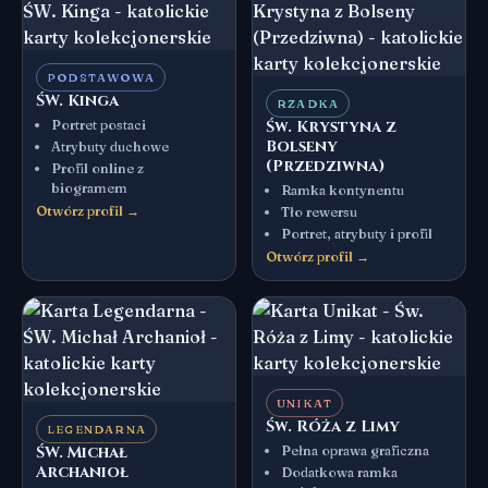
PODSTAWOWA
ŚW. Kinga
RZADKA
Portret postaci
Św. Krystyna z
Bolseny
Atrybuty duchowe
(Przedziwna)
Profil online z
biogramem
Ramka kontynentu
Otwórz profil →
Tło rewersu
Portret, atrybuty i profil
Otwórz profil →
UNIKAT
Św. Róża z Limy
LEGENDARNA
ŚW. Michał
Pełna oprawa graficzna
Archanioł
Dodatkowa ramka