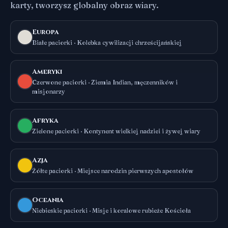
karty, tworzysz globalny obraz wiary.
Europa
Białe paciorki · Kolebka cywilizacji chrześcijańskiej
Ameryki
Czerwone paciorki · Ziemia Indian, męczenników i
misjonarzy
Afryka
Zielone paciorki · Kontynent wielkiej nadziei i żywej wiary
Azja
Żółte paciorki · Miejsce narodzin pierwszych apostołów
Oceania
Niebieskie paciorki · Misje i koralowe rubieże Kościoła