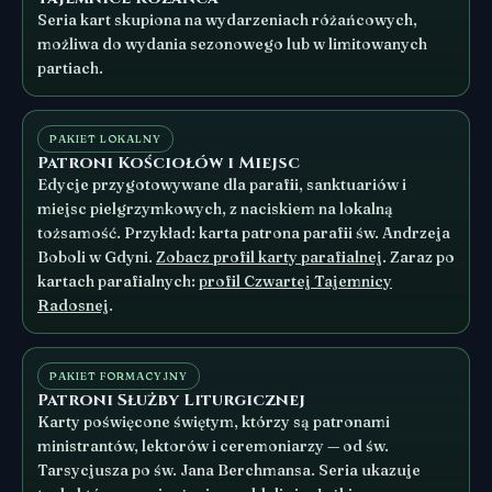
Seria kart skupiona na wydarzeniach różańcowych,
możliwa do wydania sezonowego lub w limitowanych
partiach.
PAKIET LOKALNY
Patroni Kościołów i Miejsc
Edycje przygotowywane dla parafii, sanktuariów i
miejsc pielgrzymkowych, z naciskiem na lokalną
tożsamość. Przykład: karta patrona parafii św. Andrzeja
Boboli w Gdyni.
Zobacz profil karty parafialnej
. Zaraz po
kartach parafialnych:
profil Czwartej Tajemnicy
Radosnej
.
PAKIET FORMACYJNY
Patroni Służby Liturgicznej
Karty poświęcone świętym, którzy są patronami
ministrantów, lektorów i ceremoniarzy — od św.
Tarsycjusza po św. Jana Berchmansa. Seria ukazuje