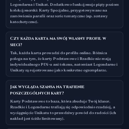
Legendarna i Unikat. Dodatkowo funkcjonuje piąty poziom
kolekcjonerski: Karty Specjalne, przygotowywane na
zamówienia parafii oraz serie tematyczne (np. zestawy
katechetyczne).
Czy każda karta ma swój własny profil w
sieci?
Tak, każda karta prowadzi do profilu online. Różnica
polega na tym, że karty Podstawowe i Rzadkie nie mają
indywidualnego PIN-u ani tokenu, natomiast Legendarne i
Unikaty są rejestrowane jako konkretne egzemplarze.
Jak wygląda szansa na trafienie
poszczególnych kart?
Karty Podstawowe to baza, która zbuduje Twój klaser.
Rzadkie i Legendarne trafiają się odpowiednio rzadziej, a
wyciągnięcie Unikatu to prawdziwy powód do radości (ich
nakład jest ściśle limitowany).