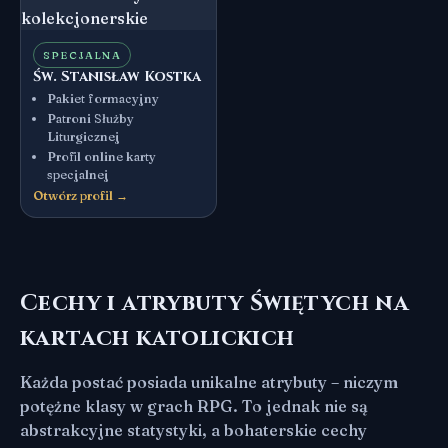
SPECJALNA
Św. Stanisław Kostka
Pakiet formacyjny
Patroni Służby
Liturgicznej
Profil online karty
specjalnej
Otwórz profil →
Cechy i atrybuty Świętych na
kartach katolickich
Każda postać posiada unikalne atrybuty – niczym
potężne klasy w grach RPG. To jednak nie są
abstrakcyjne statystyki, a bohaterskie cechy