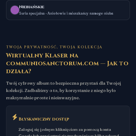
Niebiańskie
Seria specjalna · Aniołowie i mieszkańcy samego nieba
TWOJA PRYWATNOŚĆ, TWOJA KOLEKCJA
Wirtualny Klaser na
communiosanctorum.com — Jak to
działa?
Twój cyfrowy album to bezpieczna przystań dla Twojej
kolekcji. Zadbaliśmy o to, by korzystanie z niego było
maksymalnie proste i nieinwazyjne.
Błyskawiczny dostęp
Zaloguj się jednym kliknięciem za pomocą konta
Google lub zarejestruj się tradycyjnie w kilka sekund.