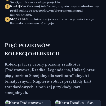
Świętych. Nazwa całego projektu.
Kod QR
— Zeskanuj telefonem, aby otworzyć rozbudowany
3
profil online ze szczegółowym biogramem, mapą i
multimediami.
Stopka serii
— Informacja o serii, roku wydania i kraju.
4
Pozwala porównywać edycje.
Pięć poziomów
kolekcjonerskich
Kolekcja łączy cztery poziomy rzadkości
(Podstawowa, Rzadka, Legendarna, Unikat) oraz
piąty poziom Specjalny dla serii parafialnych i
tematycznych. Najpierw zobacz przykłady kart
standardowych, a poniżej przykłady kart
specjalnych.