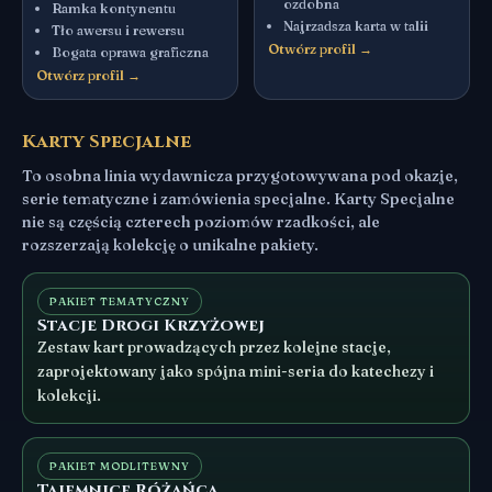
ozdobna
Ramka kontynentu
Najrzadsza karta w talii
Tło awersu i rewersu
Otwórz profil →
Bogata oprawa graficzna
Otwórz profil →
Karty Specjalne
To osobna linia wydawnicza przygotowywana pod okazje,
serie tematyczne i zamówienia specjalne. Karty Specjalne
nie są częścią czterech poziomów rzadkości, ale
rozszerzają kolekcję o unikalne pakiety.
PAKIET TEMATYCZNY
Stacje Drogi Krzyżowej
Zestaw kart prowadzących przez kolejne stacje,
zaprojektowany jako spójna mini-seria do katechezy i
kolekcji.
PAKIET MODLITEWNY
Tajemnice Różańca