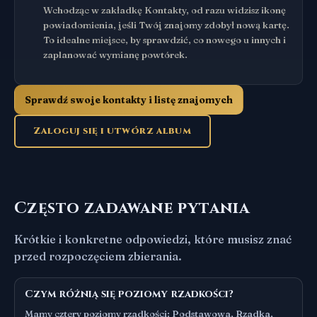
Wchodząc w zakładkę Kontakty, od razu widzisz ikonę
powiadomienia, jeśli Twój znajomy zdobył nową kartę.
To idealne miejsce, by sprawdzić, co nowego u innych i
zaplanować wymianę powtórek.
Sprawdź swoje kontakty i listę znajomych
Zaloguj się i utwórz album
Często zadawane pytania
Krótkie i konkretne odpowiedzi, które musisz znać
przed rozpoczęciem zbierania.
Czym różnią się poziomy rzadkości?
Mamy cztery poziomy rzadkości: Podstawowa, Rzadka,