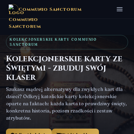
Communio Sanctorum
KOLEKCJONERSKIE KARTY COMMUNIO
SANCTORUM
Kolekcjonerskie karty ze
Świętymi - zbuduj swój
klaser
Szukasz mądrej alternatywy dla zwykłych kart dla
dzieci? Odkryj katolickie karty kolekcjonerskie
oparte na faktach: każda karta to prawdziwy święty,
konkretna historia, poziom rzadkości i zestaw
atrybutów.