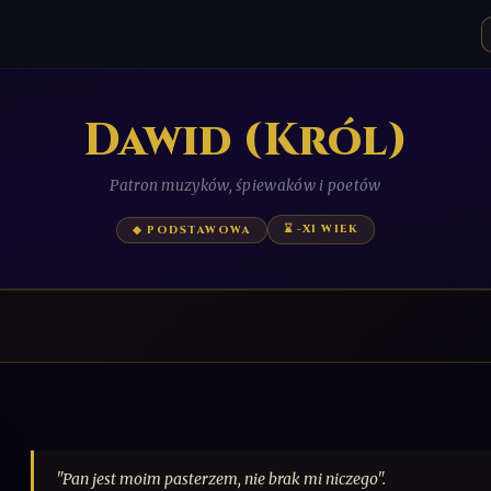
Dawid (Król)
Patron muzyków, śpiewaków i poetów
⌛ -XI WIEK
◆ PODSTAWOWA
"Pan jest moim pasterzem, nie brak mi niczego".