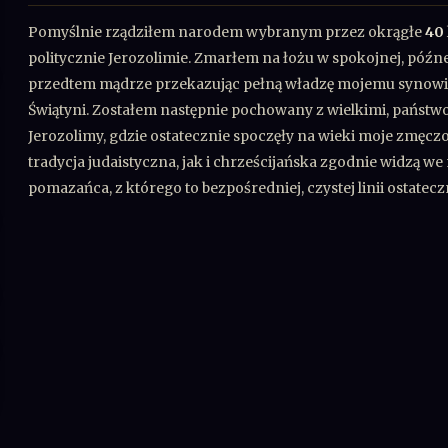
Pomyślnie rządziłem narodem wybranym przez okrągłe
40
politycznie Jerozolimie. Zmarłem na łożu w spokojnej, późne
przedtem mądrze przekazując pełną władzę mojemu synowi 
Świątyni. Zostałem następnie pochowany z wielkimi, pańs
Jerozolimy, gdzie ostatecznie spoczęły na wieki moje zmęcz
tradycja judaistyczna, jak i chrześcijańska zgodnie widzą
pomazańca, z którego to bezpośredniej, czystej linii ostatec