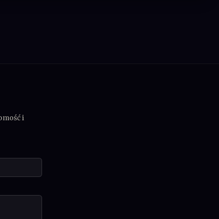
omość i