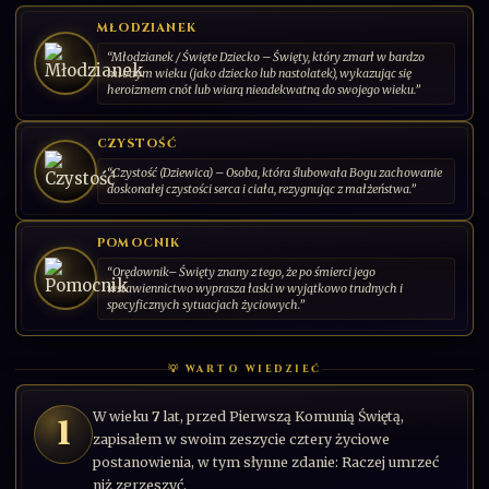
Ministrantów, chórzystów, młodzieży.
DODAJ KARTĘ
MŁODZIANEK
"Dla nas świętość polega na tym,
“Młodzianek / Święte Dziecko – Święty, który zmarł w bardzo
młodym wieku (jako dziecko lub nastolatek), wykazując się
aby być zawsze radosnym".
heroizmem cnót lub wiarą nieadekwatną do swojego wieku.”
001/030
SL-PL-2026-00
SERIA: ŚWIĘCI PAŃSCY | 2026 | POLSKA
CZYSTOŚĆ
“Czystość (Dziewica) – Osoba, która ślubowała Bogu zachowanie
doskonałej czystości serca i ciała, rezygnując z małżeństwa.”
POMOCNIK
“Orędownik– Święty znany z tego, że po śmierci jego
wstawiennictwo wyprasza łaski w wyjątkowo trudnych i
specyficznych sytuacjach życiowych.”
💡 WARTO WIEDZIEĆ
W wieku
7
lat, przed Pierwszą Komunią Świętą,
1
zapisałem w swoim zeszycie cztery życiowe
postanowienia, w tym słynne zdanie: Raczej umrzeć
niż zgrzeszyć.