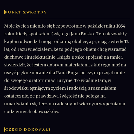
PUNKT ZWROTNY
Moje życie zmieniło się bezpowrotnie w październiku
1854
roku, kiedy spotkałem świętego Jana Bosko. Ten niezwykły
kapłan odwiedził moją rodzinną okolicę, a ja, mając wtedy
12
lat, od razu wiedziałem, że to pod jego okiem chcę wzrastać
duchowo i intelektualnie. Ksiądz Bosko spojrzał na mnie i
stwierdził, że jestem dobrym materiałem, z którego można
uszyć piękne ubranie dla Pana Boga, po czym przyjął mnie
do swojego oratorium w Turynie. To właśnie tam, w
środowisku tętniącym życiem i radością, zrozumiałem
ostatecznie, że prawdziwa świętość nie polega na
umartwianiu się, lecz na radosnym i wiernym wypełnianiu
codziennych obowiązków.
CZEGO DOKONAŁ?