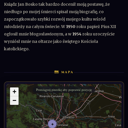
Ksiądz Jan Bosko tak bardzo docenił moją postawę, że
niedługo po mojej śmierci spisał moją biografię, co
zapoczątkowało szybki rozwój mojego kultu wśród
młodzieży na całym świecie. W
1950
roku papież Pius XII
ogłosił mnie błogosławionym, a w
1954
roku uroczyście
wyniósł mnie na ołtarze jako świętego Kościoła
katolickiego.
🗺 MAPA