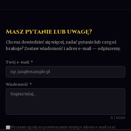
Masz pytanie lub uwagę?
Chcesz dowiedzieć się więcej, zadać pytanie lub czegoś
brakuje? Zostaw wiadomość i adres e-mail — odpiszemy.
Twój e-mail
*
Wiadomość
*
0 / 4000
Wyrażam zgodę na przetwarzanie mojego adresu e-mail oraz