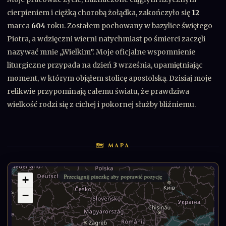
cierpieniem i ciężką chorobą żołądka, zakończyło się
12
marca
604
roku. Zostałem pochowany w bazylice świętego
Piotra, a wdzięczni wierni natychmiast po śmierci zaczęli
nazywać mnie „Wielkim”. Moje oficjalne wspomnienie
liturgiczne przypada na dzień
3
września, upamiętniając
moment, w którym objąłem stolicę apostolską. Dzisiaj moje
relikwie przypominają całemu światu, że prawdziwa
wielkość rodzi się z cichej i pokornej służby bliźniemu.
🗺 MAPA