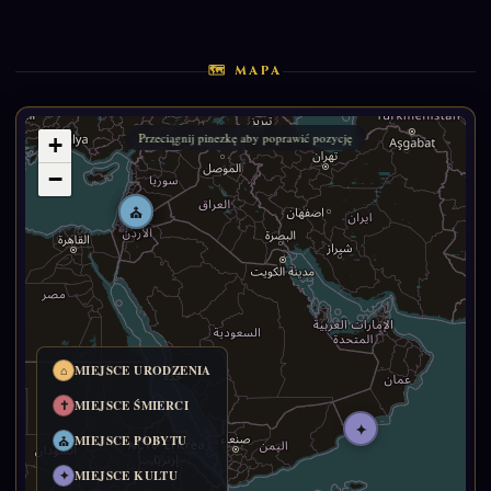
🗺 MAPA