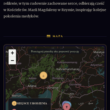
relikwie, w tym cudownie zachowane serce, odbierają cześć
w Kościele św. Marii Magdaleny w Rzymie, inspirując kolejne
pokolenia medyków.
🗺 MAPA