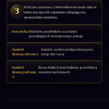
Podczas rozmowy z Motowiłowem moje ciało w
3
widoczny sposób zajaśniało oślepiającym,
nieziemskim światłem.
Patron/ka:
Mnichów, pustelników oraz ludzi
poszukujących wewnętrznego pokoju
Symbol
Kamień, na którym klęczałem przez
ikonograficzny 1:
tysiąc dni i nocy
Symbol
Ikona Matki Bożej Umilenie, przed którą
ikonograficzny
zmarłem na kolanach
2: