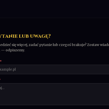
ytanie lub uwagę?
dzieć się więcej, zadać pytanie lub czegoś brakuje? Zostaw wiad
l — odpiszemy.
*
*