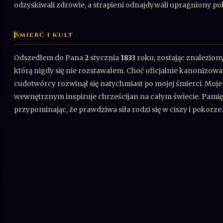
odzyskiwali zdrowie, a strapieni odnajdywali upragniony po
ŚMIERĆ I KULT
Odszedłem do Pana
2
stycznia
1833
roku, zostając znaleziony
którą nigdy się nie rozstawałem. Choć oficjalnie kanonizo
cudotwórcy rozwinął się natychmiast po mojej śmierci. Moje 
wewnętrznym inspiruje chrześcijan na całym świecie. Pami
przypominając, że prawdziwa siła rodzi się w ciszy i pokorze.