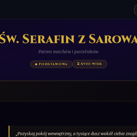
Św. Serafin z Sarow
Patron mnichów i pustelników
⌛ XVIII WIEK
◆ PODSTAWOWA
„Pozyskaj pokój wewnętrzny, a tysiące dusz wokół ciebie znajd