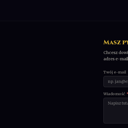
Masz p
Chcesz dowie
adres e-mai
Twój e-mail
Wiadomość