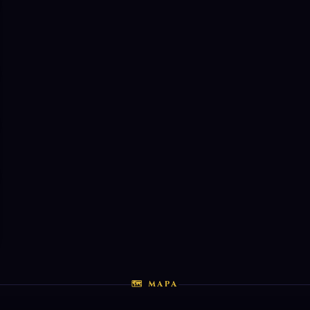
🗺 MAPA