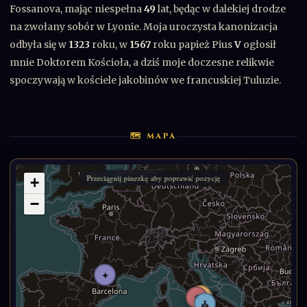
Fossanova, mając niespełna
49
lat, będąc w dalekiej drodze
na zwołany sobór w Lyonie. Moja uroczysta kanonizacja
odbyła się w
1323
roku, w
1567
roku papież Pius
V
ogłosił
mnie Doktorem Kościoła, a dziś moje doczesne relikwie
spoczywają w kościele jakobinów we francuskiej Tuluzie.
🗺 MAPA