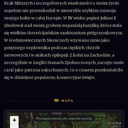
Brak bliższych i szczegółowych wiadomości o moim życiu
zupełnie nie przeszkodził w niezwykle szybkim rozwoju
mojego kultu w całej Europie. W
IV
wieku papież Juliusz
I
zbudował nad moim grobem wspaniałą bazylikę, która stała
się wielkim chrześcijańskim sanktuarium pielgrzymkowym.
W średniowiecznych Niemczech wzywano mnie jako
potężnego orędownika podczas ciężkich chorób
nerwowych i w atakach epilepsji. Z kolei na Zachodzie, a
szczególnie w Anglii i Stanach Zjednoczonych, zaczęto mnie
czcić jako patrona zakochanych, co z czasem przekształciło
się w dzisiejsze popularne, komercyjne święto.
🗺 MAPA